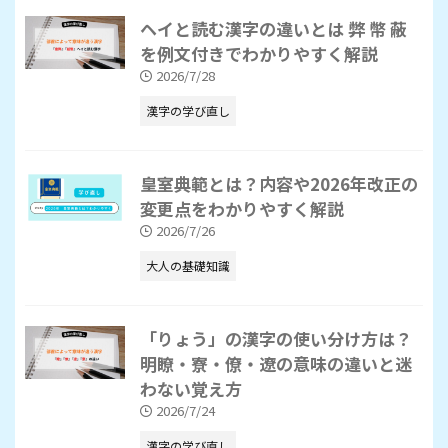
ヘイと読む漢字の違いとは 弊 幣 蔽
を例文付きでわかりやすく解説
2026/7/28
漢字の学び直し
皇室典範とは？内容や2026年改正の
変更点をわかりやすく解説
2026/7/26
大人の基礎知識
「りょう」の漢字の使い分け方は？
明瞭・寮・僚・遼の意味の違いと迷
わない覚え方
2026/7/24
漢字の学び直し