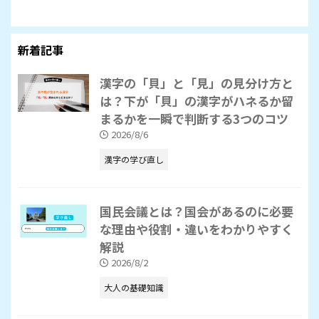
新着記事
漢字の「貝」と「見」の見分け方と
は？下が「貝」の漢字がハネるか留
まるかを一瞬で判断する3つのコツ
2026/8/6
漢字の学び直し
国民会議とは？国会があるのに必要
な理由や役割・違いをわかりやすく
解説
2026/8/2
大人の基礎知識