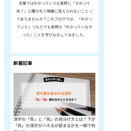
言葉ではわかっていても実際に「それって
何？」と聞かれて明確に答えられないことっ
てありませんか？このブログでは、「わかっ
ていた」つもりでも実際は「わかっていなか
った」ことを学びなおしてみました。
新着記事
漢字の「貝」と「見」の見分け方とは？下が
「貝」の漢字がハネるか留まるかを一瞬で判