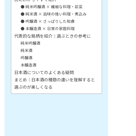
● 純米吟醸酒 × 繊細な料理・前菜
● 純米酒 × 旨味の強い料理・煮込み
● 吟醸酒 × さっぱりした和食
● 本醸造酒 × 日常の家庭料理
代表的な銘柄を紹介｜選ぶときの参考に
純米吟醸酒
純米酒
吟醸酒
本醸造酒
日本酒についてのよくある疑問
まとめ｜日本酒の種類の違いを理解すると
選ぶのが楽しくなる