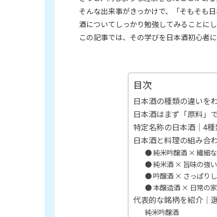
そんな出来事がきっかけで、「そもそも日
酒についてしっかり勉強してみることにし
この記事では、その学びを日本酒初心者に
目次
日本酒の種類の違いを
日本酒はまず「原料」で
特定名称の日本酒｜4種
日本酒と料理の組み合
● 純米吟醸酒 × 繊細
● 純米酒 × 旨味の強
● 吟醸酒 × さっぱり
● 本醸造酒 × 日常の
代表的な銘柄を紹介｜
純米吟醸酒