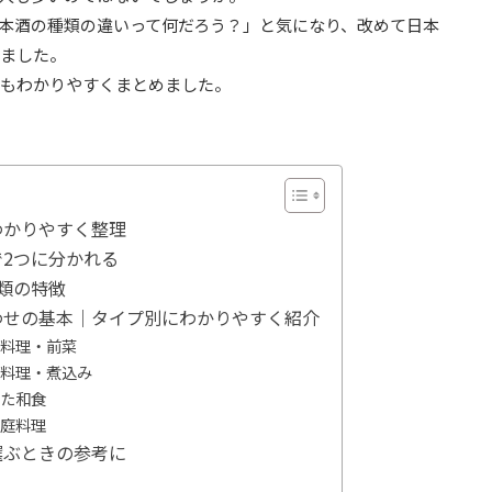
本酒の種類の違いって何だろう？」と気になり、改めて日本
ました。
もわかりやすくまとめました。
わかりやすく整理
2つに分かれる
類の特徴
わせの基本｜タイプ別にわかりやすく紹介
な料理・前菜
い料理・煮込み
した和食
家庭料理
選ぶときの参考に