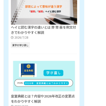
ヘイと読む漢字の違いとは 弊 幣 蔽を例文付
きでわかりやすく解説
2026/7/28
漢字の学び直し
皇室典範とは？内容や2026年改正の変更点
をわかりやすく解説