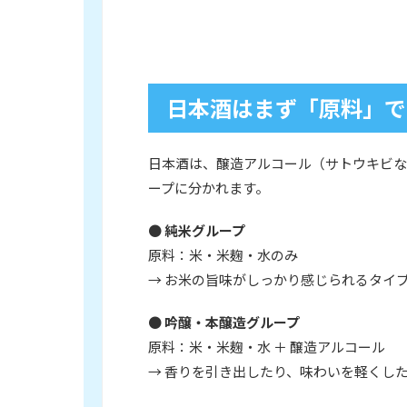
日本酒はまず「原料」で
日本酒は、醸造アルコール（サトウキビな
ープに分かれます。
●
純米グループ
原料：米・米麹・水のみ
→ お米の旨味がしっかり感じられるタイ
●
吟醸・本醸造グループ
原料：米・米麹・水 ＋ 醸造アルコール
→ 香りを引き出したり、味わいを軽くし