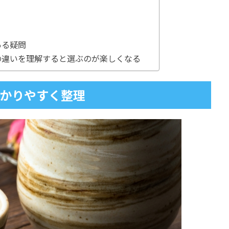
ある疑問
の違いを理解すると選ぶのが楽しくなる
かりやすく整理