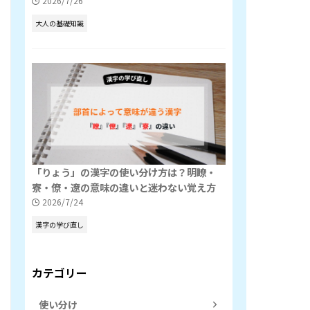
2026/7/26
大人の基礎知識
「りょう」の漢字の使い分け方は？明瞭・
寮・僚・遼の意味の違いと迷わない覚え方
2026/7/24
漢字の学び直し
カテゴリー
使い分け