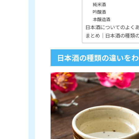
純米酒
吟醸酒
本醸造酒
日本酒についてのよく
まとめ｜日本酒の種類
日本酒の種類の違いをわ