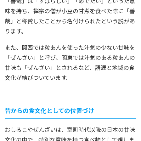
「善哉」は「すばらしい」「めでたい」といった意
味を持ち、禅宗の僧が小豆の甘煮を食べた際に「善
哉」と称賛したことから名付けられたという説があ
ります。
また、関西では粒あんを使った汁気の少ない甘味を
「ぜんざい」と呼び、関東では汁気のある粒あんの
甘味も「ぜんざい」とされるなど、語源と地域の食
文化が結びついています。
昔からの食文化としての位置づけ
おしるこやぜんざいは、室町時代以降の日本の甘味
文化の中で、特別な意味を持つ食べ物として親しま