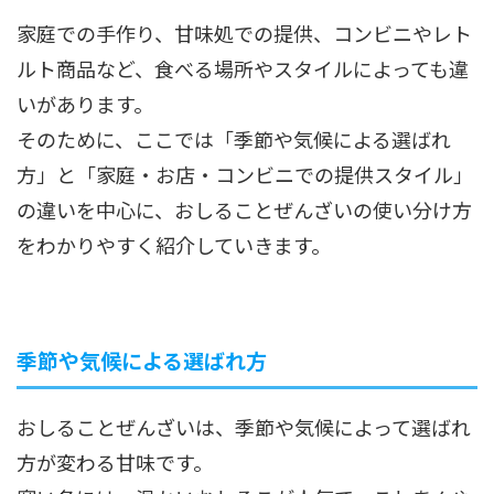
家庭での手作り、甘味処での提供、コンビニやレト
ルト商品など、食べる場所やスタイルによっても違
いがあります。
そのために、ここでは「季節や気候による選ばれ
方」と「家庭・お店・コンビニでの提供スタイル」
の違いを中心に、おしることぜんざいの使い分け方
をわかりやすく紹介していきます。
季節や気候による選ばれ方
おしることぜんざいは、季節や気候によって選ばれ
方が変わる甘味です。