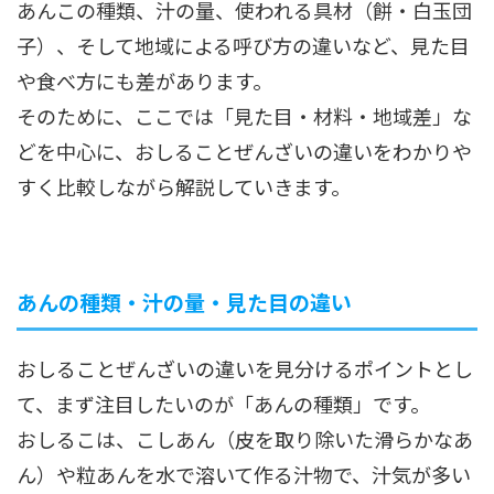
あんこの種類、汁の量、使われる具材（餅・白玉団
子）、そして地域による呼び方の違いなど、見た目
や食べ方にも差があります。
そのために、ここでは「見た目・材料・地域差」な
どを中心に、おしることぜんざいの違いをわかりや
すく比較しながら解説していきます。
あんの種類・汁の量・見た目の違い
おしることぜんざいの違いを見分けるポイントとし
て、まず注目したいのが「あんの種類」です。
おしるこは、こしあん（皮を取り除いた滑らかなあ
ん）や粒あんを水で溶いて作る汁物で、汁気が多い