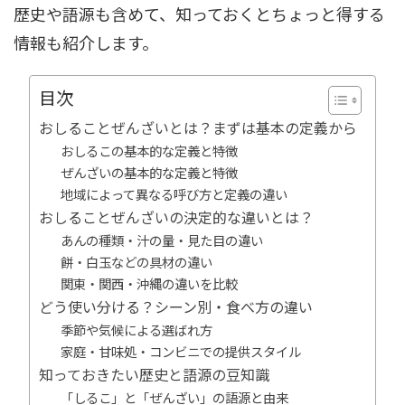
歴史や語源も含めて、知っておくとちょっと得する
情報も紹介します。
目次
おしることぜんざいとは？まずは基本の定義から
おしるこの基本的な定義と特徴
ぜんざいの基本的な定義と特徴
地域によって異なる呼び方と定義の違い
おしることぜんざいの決定的な違いとは？
あんの種類・汁の量・見た目の違い
餅・白玉などの具材の違い
関東・関西・沖縄の違いを比較
どう使い分ける？シーン別・食べ方の違い
季節や気候による選ばれ方
家庭・甘味処・コンビニでの提供スタイル
知っておきたい歴史と語源の豆知識
「しるこ」と「ぜんざい」の語源と由来