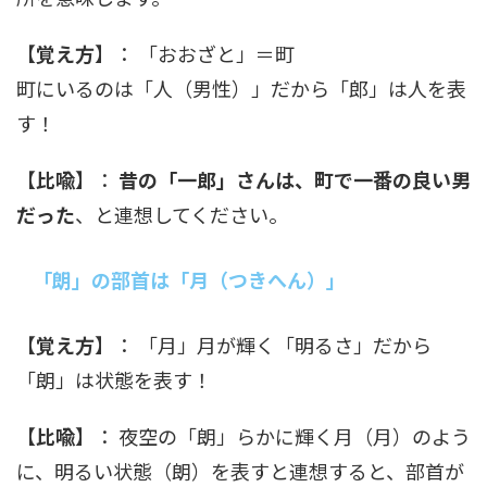
【
覚え方
】： 「おおざと」＝町
町にいるのは「人（男性）」だから「郎」は人を表
す！
【
比喩
】：
昔の「一郎」さんは、町で一番の良い男
だった
、と連想してください。
「朗」の部首は「月（つきへん）」
【
覚え方
】： 「月」月が輝く「明るさ」だから
「朗」は状態を表す！
【
比喩
】： 夜空の「朗」らかに輝く月（月）のよう
に、明るい状態（朗）を表すと連想すると、部首が