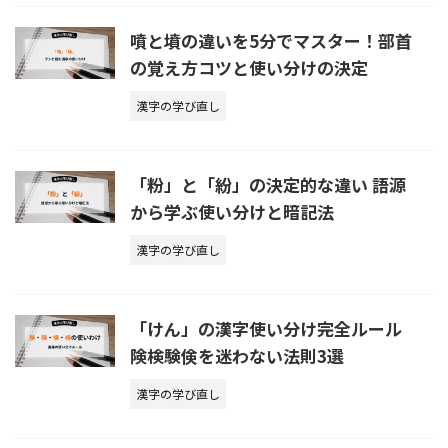
噴と墳の違いを5分でマスター！部首
の覚え方コツと使い分けの決定
漢字の学び直し
「粉」と「紛」の決定的な違い 語源
から学ぶ使い分けと暗記法
漢字の学び直し
「けん」の漢字使い分け完全ルール
険検験倹を迷わない法則3選
漢字の学び直し