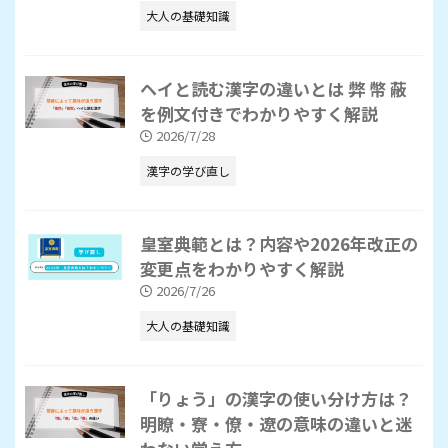
大人の基礎知識
ヘイと読む漢字の違いとは 弊 幣 蔽
を例文付きでわかりやすく解説
2026/7/28
漢字の学び直し
皇室典範とは？内容や2026年改正の
変更点をわかりやすく解説
2026/7/26
大人の基礎知識
「りょう」の漢字の使い分け方は？
明瞭・寮・僚・遼の意味の違いと迷