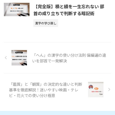
【完全版】積と績を一生忘れない 部
首の成り立ちで判断する暗記術
漢字の学び直し
「へん」の漢字の使い分け法則 偏編遍の違
いを部首で一発解決
「鑑賞」と「観賞」の決定的な違いと判断
基準を徹底解説！迷いやすい映画・テレ
ビ・花火での使い分け極意