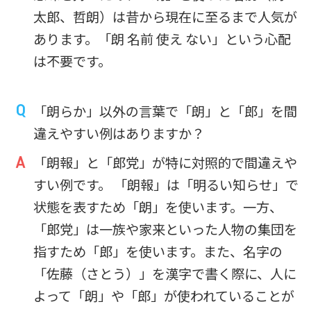
太郎、哲朗）は昔から現在に至るまで人気が
あります。「朗 名前 使え ない」という心配
は不要です。
「朗らか」以外の言葉で「朗」と「郎」を間
違えやすい例はありますか？
「朗報」と「郎党」が特に対照的で間違えや
すい例です。 「朗報」は「明るい知らせ」で
状態を表すため「朗」を使います。一方、
「郎党」は一族や家来といった人物の集団を
指すため「郎」を使います。また、名字の
「佐藤（さとう）」を漢字で書く際に、人に
よって「朗」や「郎」が使われていることが