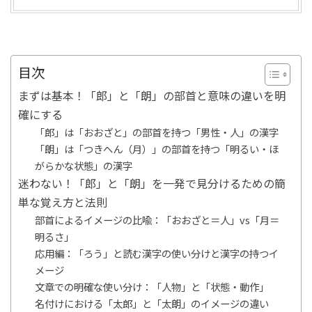
目次
まずは基本！「郎」と「朗」の部首と意味の違いを明
確にする
「郎」は「おおざと」の部首を持つ「男性・人」の漢字
「朗」は「つきへん（月）」の部首を持つ「明るい・ほ
がらかな状態」の漢字
迷わない！「郎」と「朗」を一発で見分けるための簡
単な覚え方と法則
部首によるイメージの比喩：「おおざと＝人」vs「月＝
明るさ」
応用編：「ろう」と読む漢字の使い分けと漢字の持つイ
メージ
文章での明確な使い分け：「人物」と「状態・動作」
名付けにおける「太郎」と「太朗」のイメージの違い