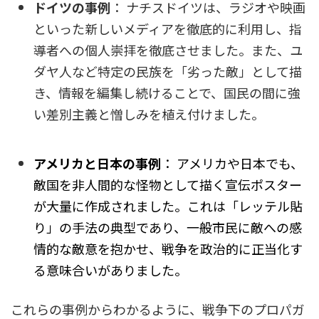
ドイツの事例
： ナチスドイツは、ラジオや映画
といった新しいメディアを徹底的に利用し、指
導者への個人崇拝を徹底させました。また、ユ
ダヤ人など特定の民族を「劣った敵」として描
き、情報を編集し続けることで、国民の間に強
い差別主義と憎しみを植え付けました。
アメリカと日本の事例
： アメリカや日本でも、
敵国を非人間的な怪物として描く宣伝ポスター
が大量に作成されました。これは「レッテル貼
り」の手法の典型であり、一般市民に敵への感
情的な敵意を抱かせ、戦争を政治的に正当化す
る意味合いがありました。
これらの事例からわかるように、戦争下のプロパガ