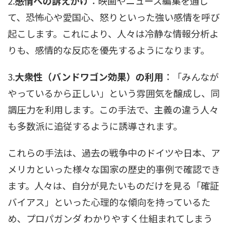
2.
感情への訴えかけ
：映画やニュース編集を通じ
て、恐怖心や愛国心、怒りといった強い感情を呼び
起こします。これにより、人々は冷静な情報分析よ
りも、感情的な反応を優先するようになります。
3.
大衆性（バンドワゴン効果）の利用
：「みんなが
やっているから正しい」という雰囲気を醸成し、同
調圧力を利用します。この手法で、主義の違う人々
も多数派に追従するように誘導されます。
これらの手法は、過去の戦争中のドイツや日本、ア
メリカといった様々な国家の歴史的事例で確認でき
ます。人々は、自分が見たいものだけを見る「確証
バイアス」といった心理的な傾向を持っているた
め、プロパガンダ わかりやすく仕組まれてしまう