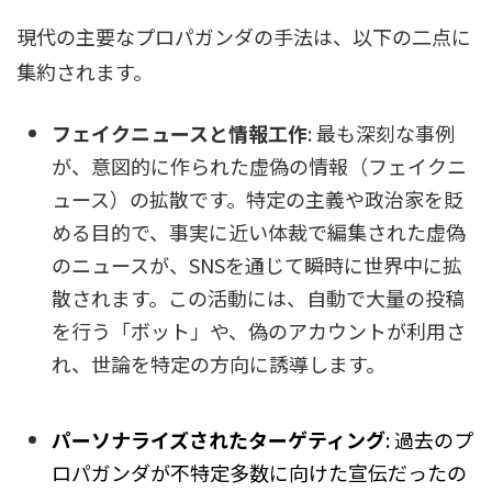
現代の主要なプロパガンダの手法は、以下の二点に
集約されます。
フェイクニュースと情報工作
: 最も深刻な事例
が、意図的に作られた虚偽の情報（フェイクニ
ュース）の拡散です。特定の主義や政治家を貶
める目的で、事実に近い体裁で編集された虚偽
のニュースが、SNSを通じて瞬時に世界中に拡
散されます。この活動には、自動で大量の投稿
を行う「ボット」や、偽のアカウントが利用さ
れ、世論を特定の方向に誘導します。
パーソナライズされたターゲティング
: 過去のプ
ロパガンダが不特定多数に向けた宣伝だったの