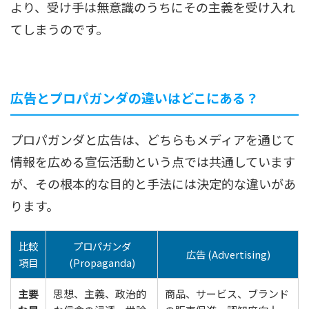
より、受け手は無意識のうちにその主義を受け入れ
てしまうのです。
広告とプロパガンダの違いはどこにある？
プロパガンダと広告は、どちらもメディアを通じて
情報を広める宣伝活動という点では共通しています
が、その根本的な目的と手法には決定的な違いがあ
ります。
比較
プロパガンダ
広告 (Advertising)
項目
(Propaganda)
主要
思想、主義、政治的
商品、サービス、ブランド