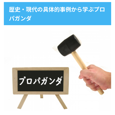
歴史・現代の具体的事例から学ぶプロ
パガンダ