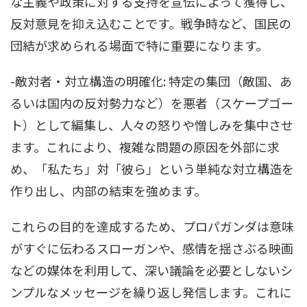
な主義や政策に対する支持を宣伝によって獲得し、
反対意見を抑え込むことです。戦争時など、国民の
団結が求められる場面で特に重要になります。
-敵対者・対立構造の明確化: 特定の集団（敵国、あ
るいは国内の反対勢力など）を悪者（スケープゴー
ト）として編集し、人々の怒りや憎しみを集中させ
ます。これにより、複雑な問題の原因を外部に求
め、「私たち」対「彼ら」という単純な対立構造を
作り出し、内部の結束を強めます。
これらの目的を達成するため、プロパガンダは意味
がすぐに伝わるスローガンや、感情を揺さぶる映画
などの媒体を利用して、深い議論を必要としないシ
ンプルなメッセージを繰り返し発信します。これに