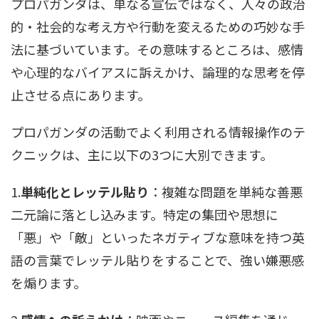
プロパガンダは、単なる宣伝ではなく、人々の政治
的・社会的な考え方や行動を変えるための巧妙な手
法に基づいています。その意味するところは、感情
や心理的なバイアスに訴えかけ、論理的な思考を停
止させる点にあります。
プロパガンダの活動でよく利用される情報操作のテ
クニックは、主に以下の3つに大別できます。
1.
単純化とレッテル貼り
：複雑な問題を単純な善悪
二元論に落とし込みます。特定の集団や思想に
「悪」や「敵」といったネガティブな意味を持つ英
語の言葉でレッテル貼りをすることで、強い嫌悪感
を煽ります。