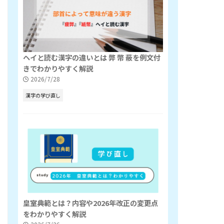
ヘイと読む漢字の違いとは 弊 幣 蔽を例文付
きでわかりやすく解説
2026/7/28
漢字の学び直し
皇室典範とは？内容や2026年改正の変更点
をわかりやすく解説