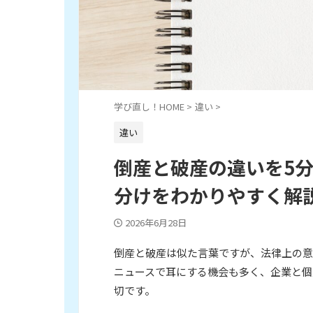
学び直し！HOME
>
違い
>
違い
倒産と破産の違いを5分
分けをわかりやすく解
2026年6月28日
倒産と破産は似た言葉ですが、法律上の意
ニュースで耳にする機会も多く、企業と個
切です。