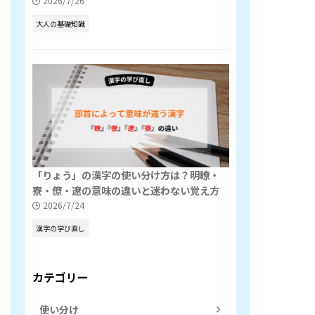
2026/7/26
大人の基礎知識
「りょう」の漢字の使い分け方は？明瞭・
寮・僚・遼の意味の違いと迷わない覚え方
2026/7/24
漢字の学び直し
カテゴリー
使い分け