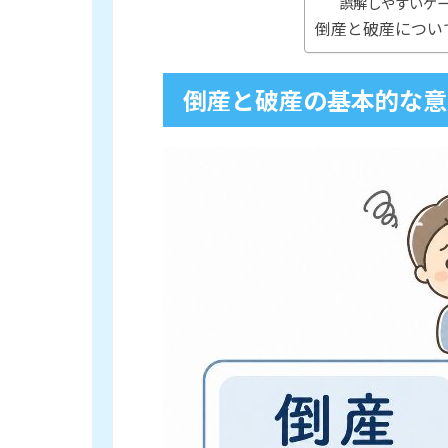
誤解しやすいケ
倒産と破産につい
倒産と破産の基本的な意