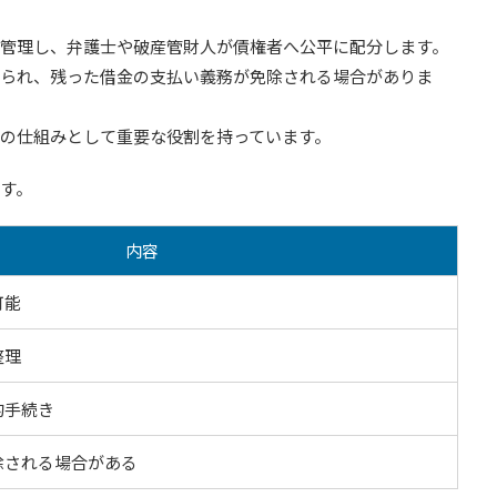
管理し、弁護士や破産管財人が債権者へ公平に配分します。
られ、残った借金の支払い義務が免除される場合がありま
の仕組みとして重要な役割を持っています。
す。
内容
可能
整理
的手続き
除される場合がある