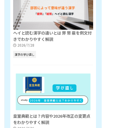
ヘイと読む漢字の違いとは 弊 幣 蔽を例文付
きでわかりやすく解説
2026/7/28
漢字の学び直し
皇室典範とは？内容や2026年改正の変更点
をわかりやすく解説