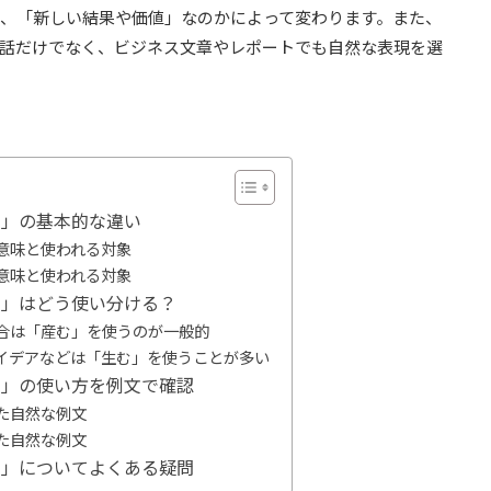
、「新しい結果や価値」なのかによって変わります。また、
話だけでなく、ビジネス文章やレポートでも自然な表現を選
む」の基本的な違い
意味と使われる対象
意味と使われる対象
む」はどう使い分ける？
合は「産む」を使うのが一般的
イデアなどは「生む」を使うことが多い
む」の使い方を例文で確認
た自然な例文
た自然な例文
む」についてよくある疑問