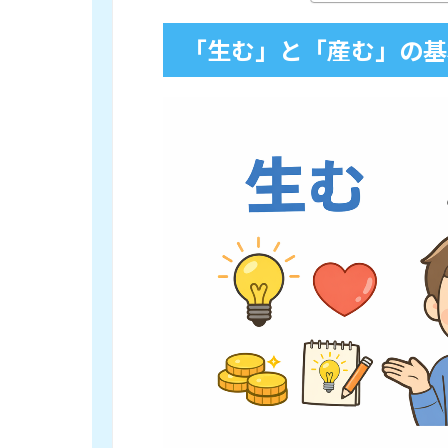
「生む」と「産む」の基