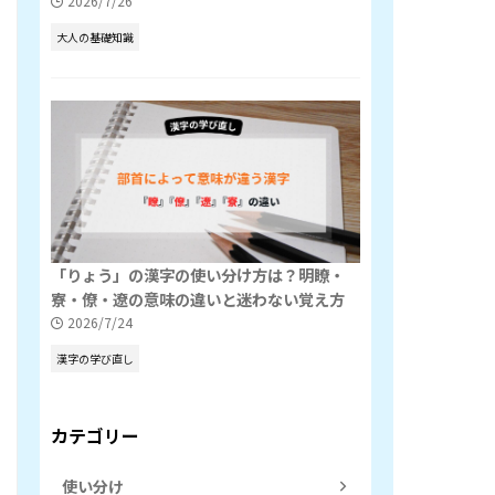
2026/7/26
大人の基礎知識
「りょう」の漢字の使い分け方は？明瞭・
寮・僚・遼の意味の違いと迷わない覚え方
2026/7/24
漢字の学び直し
カテゴリー
使い分け