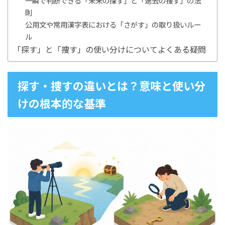
一瞬で判断できる「未来の探す」と「過去の捜す」の法
則
公用文や常用漢字表における「さがす」の取り扱いルー
ル
「探す」と「捜す」の使い分けについてよくある疑問
探す・捜すの違いとは？意味と使い分
けの根本的な基準