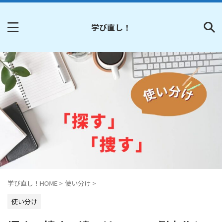
学び直し！
学び直し！HOME
>
使い分け
>
使い分け