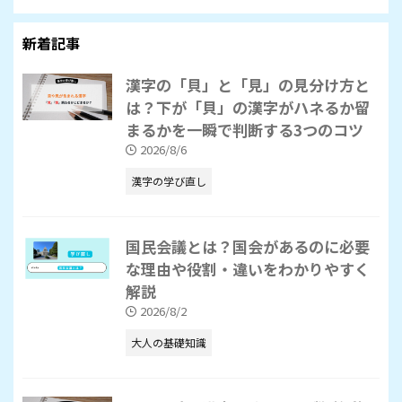
新着記事
漢字の「貝」と「見」の見分け方と
は？下が「貝」の漢字がハネるか留
まるかを一瞬で判断する3つのコツ
2026/8/6
漢字の学び直し
国民会議とは？国会があるのに必要
な理由や役割・違いをわかりやすく
解説
2026/8/2
大人の基礎知識