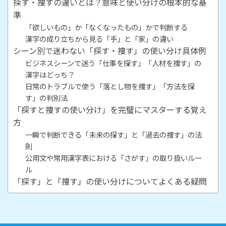
探す・捜すの違いとは？意味と使い分けの根本的な基
準
「欲しいもの」か「なくなったもの」かで判断する
漢字の成り立ちから見る「手」と「家」の違い
シーン別で迷わない「探す・捜す」の使い分け具体例
ビジネスシーンで迷う「仕事を探す」「人材を捜す」の
漢字はどっち？
日常のトラブルで使う「落とし物を捜す」「方法を探
す」の判別法
「探すと捜すの使い分け」を完璧にマスターする覚え
方
一瞬で判断できる「未来の探す」と「過去の捜す」の法
則
公用文や常用漢字表における「さがす」の取り扱いルー
ル
「探す」と「捜す」の使い分けについてよくある疑問