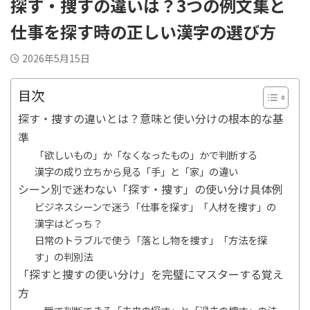
探す・捜すの違いは？3つの例文集と
仕事を探す時の正しい漢字の選び方
2026年5月15日
目次
探す・捜すの違いとは？意味と使い分けの根本的な基
準
「欲しいもの」か「なくなったもの」かで判断する
漢字の成り立ちから見る「手」と「家」の違い
シーン別で迷わない「探す・捜す」の使い分け具体例
ビジネスシーンで迷う「仕事を探す」「人材を捜す」の
漢字はどっち？
日常のトラブルで使う「落とし物を捜す」「方法を探
す」の判別法
「探すと捜すの使い分け」を完璧にマスターする覚え
方