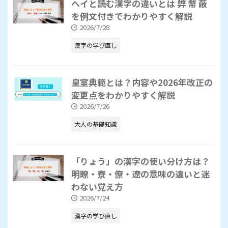
ヘイと読む漢字の違いとは 弊 幣 蔽
を例文付きでわかりやすく解説
2026/7/28
漢字の学び直し
皇室典範とは？内容や2026年改正の
変更点をわかりやすく解説
2026/7/26
大人の基礎知識
「りょう」の漢字の使い分け方は？
明瞭・寮・僚・遼の意味の違いと迷
わない覚え方
2026/7/24
漢字の学び直し