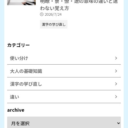
明瞭・寮・僚・遼の意味の違いと迷
わない覚え方
2026/7/24
漢字の学び直し
カテゴリー
使い分け
大人の基礎知識
漢字の学び直し
違い
archive