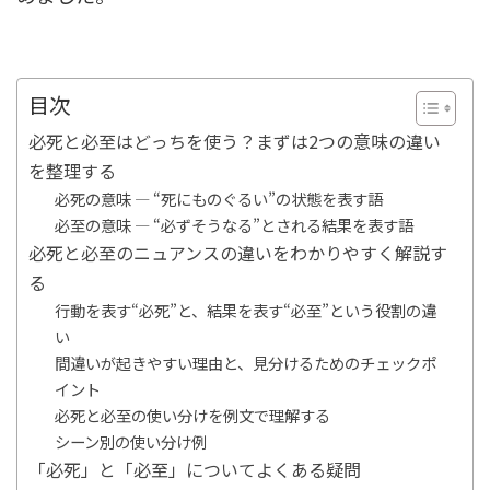
目次
必死と必至はどっちを使う？まずは2つの意味の違い
を整理する
必死の意味 ― “死にものぐるい”の状態を表す語
必至の意味 ― “必ずそうなる”とされる結果を表す語
必死と必至のニュアンスの違いをわかりやすく解説す
る
行動を表す“必死”と、結果を表す“必至”という役割の違
い
間違いが起きやすい理由と、見分けるためのチェックポ
イント
必死と必至の使い分けを例文で理解する
シーン別の使い分け例
「必死」と「必至」についてよくある疑問