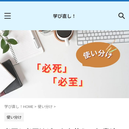
学び直し！
学び直し！HOME
>
使い分け
>
使い分け