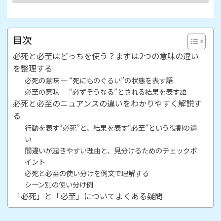
目次
必死と必至はどっちを使う？まずは2つの意味の違い
を整理する
必死の意味 ― “死にものぐるい”の状態を表す語
必至の意味 ― “必ずそうなる”とされる結果を表す語
必死と必至のニュアンスの違いをわかりやすく解説す
る
行動を表す“必死”と、結果を表す“必至”という役割の違
い
間違いが起きやすい理由と、見分けるためのチェックポ
イント
必死と必至の使い分けを例文で理解する
シーン別の使い分け例
「必死」と「必至」についてよくある疑問