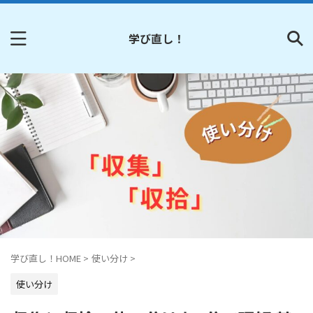
学び直し！
学び直し！HOME
>
使い分け
>
使い分け