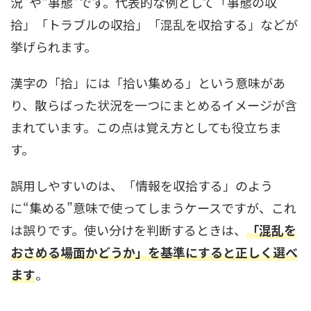
況”や“事態”です。代表的な例として「事態の収
拾」「トラブルの収拾」「混乱を収拾する」などが
挙げられます。
漢字の「拾」には「拾い集める」という意味があ
り、散らばった状況を一つにまとめるイメージが含
まれています。この点は覚え方としても役立ちま
す。
誤用しやすいのは、「情報を収拾する」のよう
に“集める”意味で使ってしまうケースですが、これ
は誤りです。使い分けを判断するときは、
「混乱を
おさめる場面かどうか」を基準にすると正しく選べ
ます
。