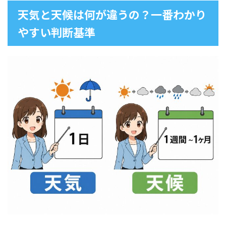
天気と天候は何が違うの？一番わかり
やすい判断基準