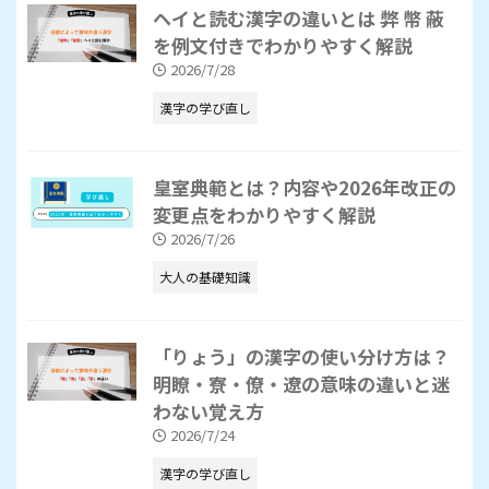
ヘイと読む漢字の違いとは 弊 幣 蔽
を例文付きでわかりやすく解説
2026/7/28
漢字の学び直し
皇室典範とは？内容や2026年改正の
変更点をわかりやすく解説
2026/7/26
大人の基礎知識
「りょう」の漢字の使い分け方は？
明瞭・寮・僚・遼の意味の違いと迷
わない覚え方
2026/7/24
漢字の学び直し