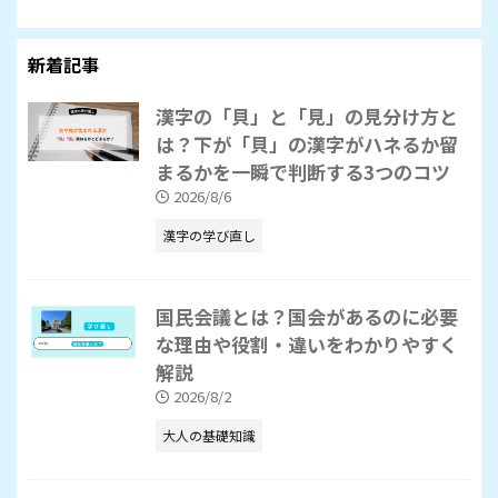
新着記事
漢字の「貝」と「見」の見分け方と
は？下が「貝」の漢字がハネるか留
まるかを一瞬で判断する3つのコツ
2026/8/6
漢字の学び直し
国民会議とは？国会があるのに必要
な理由や役割・違いをわかりやすく
解説
2026/8/2
大人の基礎知識