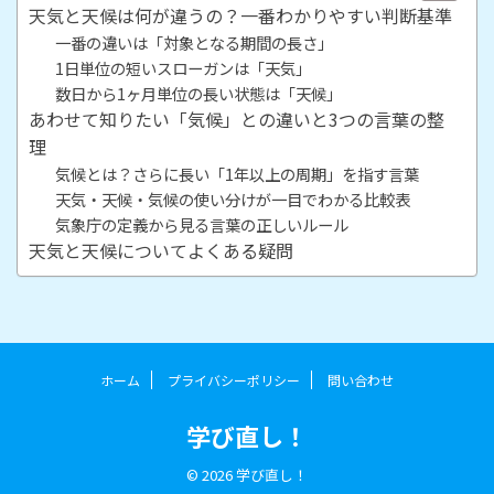
天気と天候は何が違うの？一番わかりやすい判断基準
一番の違いは「対象となる期間の長さ」
1日単位の短いスローガンは「天気」
数日から1ヶ月単位の長い状態は「天候」
あわせて知りたい「気候」との違いと3つの言葉の整
理
気候とは？さらに長い「1年以上の周期」を指す言葉
天気・天候・気候の使い分けが一目でわかる比較表
気象庁の定義から見る言葉の正しいルール
天気と天候についてよくある疑問
ホーム
プライバシーポリシー
問い合わせ
学び直し！
© 2026 学び直し！