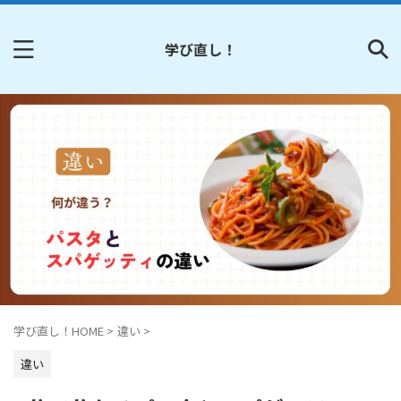
学び直し！
学び直し！HOME
>
違い
>
違い