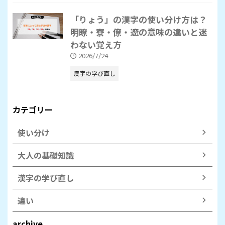
「りょう」の漢字の使い分け方は？
明瞭・寮・僚・遼の意味の違いと迷
わない覚え方
2026/7/24
漢字の学び直し
カテゴリー
使い分け
大人の基礎知識
漢字の学び直し
違い
archive