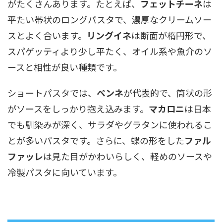
がたくさんあります。たとえば、
フェットチーネ
は
平たい帯状のロングパスタで、濃厚なクリームソー
スとよく合います。
リングイネ
は断面が楕円形で、
スパゲッティより少し平たく、オイル系や魚介のソ
ースと相性が良い種類です。
ショートパスタでは、
ペンネ
が代表的で、筒状の形
がソースをしっかり抱え込みます。
マカロニ
は日本
でも馴染みが深く、サラダやグラタンに使われるこ
とが多いパスタです。さらに、蝶の形をした
ファル
ファッレ
は見た目がかわいらしく、軽めのソースや
冷製パスタに向いています。